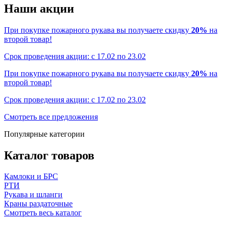
Наши акции
При покупке пожарного рукава вы получаете скидку
20%
на
второй товар!
Срок проведения акции: с 17.02 по 23.02
При покупке пожарного рукава вы получаете скидку
20%
на
второй товар!
Срок проведения акции: с 17.02 по 23.02
Смотреть все предложения
Популярные категории
Каталог товаров
Камлоки и БРС
РТИ
Рукава и шланги
Краны раздаточные
Смотреть весь каталог