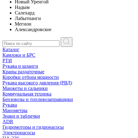
Новый Уренгой
Надым
Салехард
Лабытнанги
Мегион
Александровское
Каталог
Камлоки и БРС
РТИ
Рукава и шланги
Краны раздаточные
Коробки отбора мощности
Рукава высокого давления (РВД)
Манжеты и сальники
Коммунальная техника
Бензовозы и топливозаправщики
Рукава
Манометры
Знаки и таблички
ADR
Гидромоторы и гидронасосы
Электронасосы