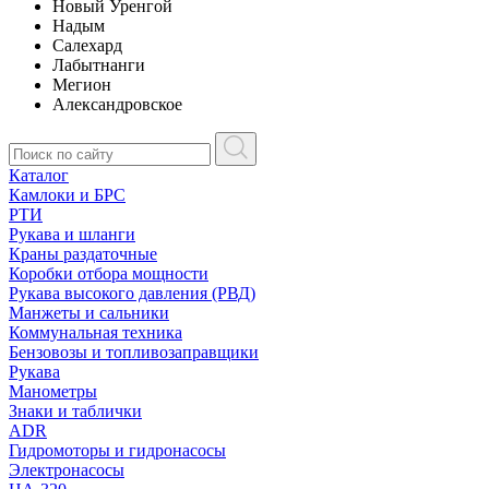
Новый Уренгой
Надым
Салехард
Лабытнанги
Мегион
Александровское
Каталог
Камлоки и БРС
РТИ
Рукава и шланги
Краны раздаточные
Коробки отбора мощности
Рукава высокого давления (РВД)
Манжеты и сальники
Коммунальная техника
Бензовозы и топливозаправщики
Рукава
Манометры
Знаки и таблички
ADR
Гидромоторы и гидронасосы
Электронасосы