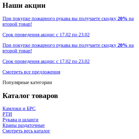
Наши акции
При покупке пожарного рукава вы получаете скидку
20%
на
второй товар!
Срок проведения акции: с 17.02 по 23.02
При покупке пожарного рукава вы получаете скидку
20%
на
второй товар!
Срок проведения акции: с 17.02 по 23.02
Смотреть все предложения
Популярные категории
Каталог товаров
Камлоки и БРС
РТИ
Рукава и шланги
Краны раздаточные
Смотреть весь каталог