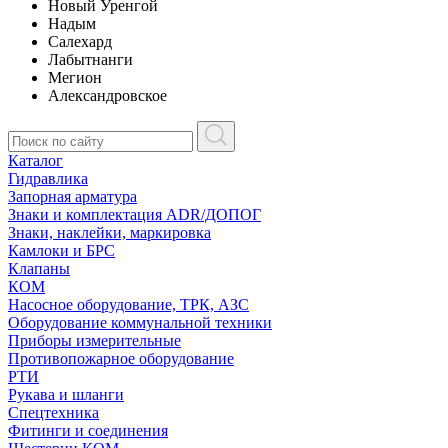
Новый Уренгой
Надым
Салехард
Лабытнанги
Мегион
Александровское
Каталог
Гидравлика
Запорная арматура
Знаки и комплектация ADR/ДОПОГ
Знаки, наклейки, маркировка
Камлоки и БРС
Клапаны
КОМ
Насосное оборудование, ТРК, АЗС
Оборудование коммунальной техники
Приборы измерительные
Противопожарное оборудование
РТИ
Рукава и шланги
Спецтехника
Фитинги и соединения