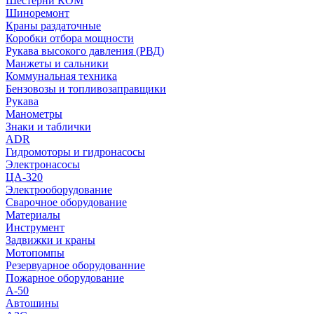
Шестерни КОМ
Шиноремонт
Краны раздаточные
Коробки отбора мощности
Рукава высокого давления (РВД)
Манжеты и сальники
Коммунальная техника
Бензовозы и топливозаправщики
Рукава
Манометры
Знаки и таблички
ADR
Гидромоторы и гидронасосы
Электронасосы
ЦА-320
Электрооборудование
Сварочное оборудование
Материалы
Инструмент
Задвижки и краны
Мотопомпы
Резервуарное оборудованние
Пожарное оборудование
А-50
Автошины