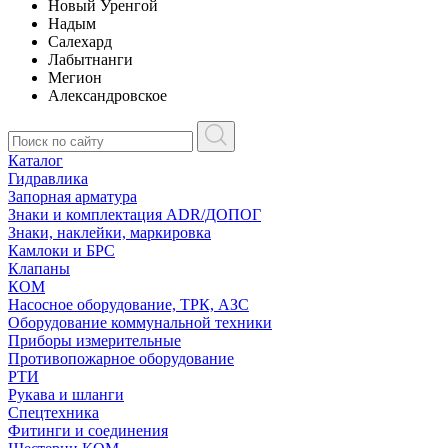
Новый Уренгой
Надым
Салехард
Лабытнанги
Мегион
Александровское
Каталог
Гидравлика
Запорная арматура
Знаки и комплектация ADR/ДОПОГ
Знаки, наклейки, маркировка
Камлоки и БРС
Клапаны
КОМ
Насосное оборудование, ТРК, АЗС
Оборудование коммунальной техники
Приборы измерительные
Противопожарное оборудование
РТИ
Рукава и шланги
Спецтехника
Фитинги и соединения