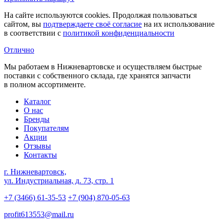
На сайте используются cookies. Продолжая пользоваться
сайтом, вы
подтверждаете своё согласие
на их использование
в соответствии с
политикой конфиденциальности
Отлично
Мы работаем в Нижневартовске и осуществляем быстрые
поставки с собственного склада, где хранятся запчасти
в полном ассортименте.
Каталог
О нас
Бренды
Покупателям
Акции
Отзывы
Контакты
г. Нижневартовск,
ул. Индустриальная, д. 73, стр. 1
+7 (3466) 61-35-53
+7 (904) 870-05-63
profit613553@mail.ru