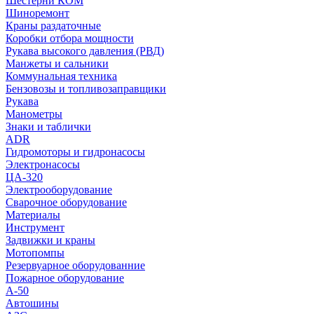
Шестерни КОМ
Шиноремонт
Краны раздаточные
Коробки отбора мощности
Рукава высокого давления (РВД)
Манжеты и сальники
Коммунальная техника
Бензовозы и топливозаправщики
Рукава
Манометры
Знаки и таблички
ADR
Гидромоторы и гидронасосы
Электронасосы
ЦА-320
Электрооборудование
Сварочное оборудование
Материалы
Инструмент
Задвижки и краны
Мотопомпы
Резервуарное оборудованние
Пожарное оборудование
А-50
Автошины