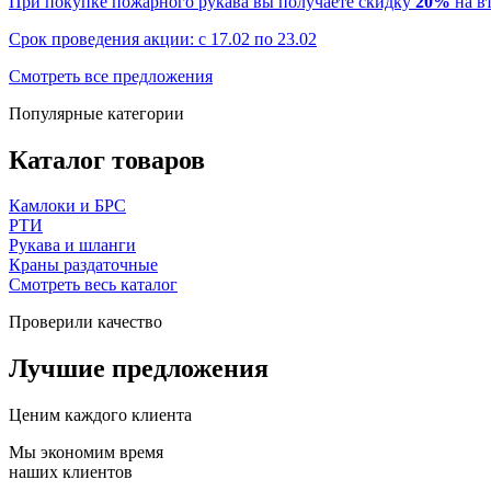
При покупке пожарного рукава вы получаете скидку
20%
на в
Срок проведения акции: с 17.02 по 23.02
Смотреть все предложения
Популярные категории
Каталог товаров
Камлоки и БРС
РТИ
Рукава и шланги
Краны раздаточные
Смотреть весь каталог
Проверили качество
Лучшие предложения
Ценим каждого клиента
Мы экономим время
наших клиентов