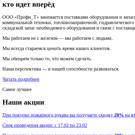
кто идет вперёд
ООО «Профи_Т» занимается поставками оборудования и запасны
коммунальной техники, топливозаправочной, гидравлического 
складской запас необходимого оборудования и связи с поставщ
Мы работаем не с железом — мы работаем с людьми.
Мы всегда стараемся ценить время наших клиентов.
Мы обещаем только то, что можем сделать.
Наша перспектива — в нашей способности развиваться.
Читать подробнее
Самое лучшее
Наши акции
При покупке пожарного рукава вы получаете скидку
20%
на в
Срок проведения акции: с 17.02 по 23.02