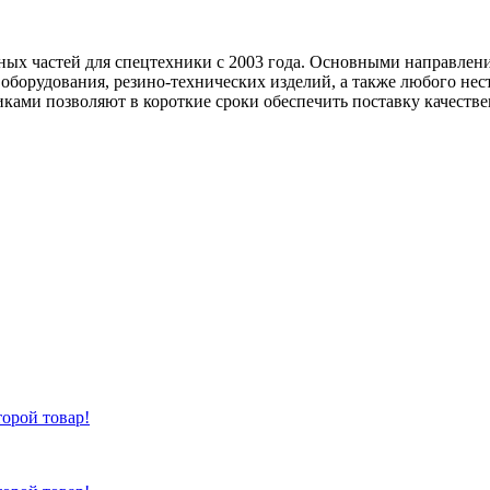
х частей для спецтехники с 2003 года. Основными направления
оборудования, резино-технических изделий, а также любого не
иками позволяют в короткие сроки обеспечить поставку качеств
торой товар!