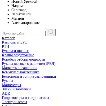
Новый Уренгой
Надым
Салехард
Лабытнанги
Мегион
Александровское
Каталог
Камлоки и БРС
РТИ
Рукава и шланги
Краны раздаточные
Коробки отбора мощности
Рукава высокого давления (РВД)
Манжеты и сальники
Коммунальная техника
Бензовозы и топливозаправщики
Рукава
Манометры
Знаки и таблички
ADR
Гидромоторы и гидронасосы
Электронасосы