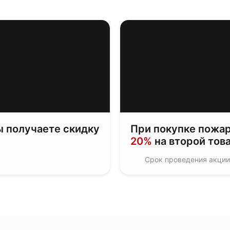
ы получаете скидку
При покупке пожар
20%
на второй това
Срок проведения акции: