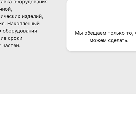
тавка оборудования
чной,
нических изделий,
ия. Накопленный
о оборудования
Мы обещаем только то, 
кие сроки
можем сделать.
 частей.