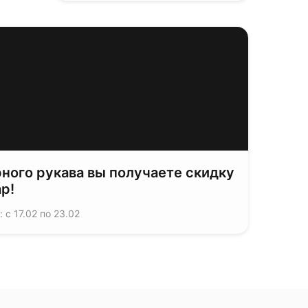
ного рукава вы получаете скидку
р!
 с 17.02 по 23.02