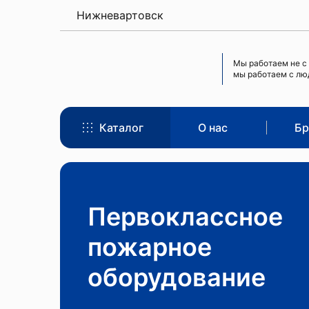
Нижневартовск
Мы работаем не с
мы работаем с л
Каталог
О нас
Бр
Первоклассное
пожарное
оборудование