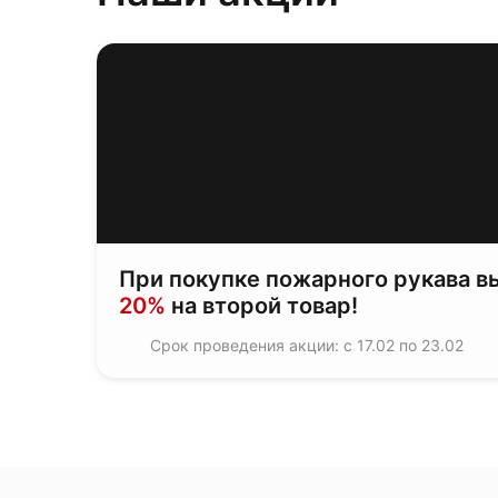
При покупке пожарного рукава в
20%
на второй товар!
Срок проведения акции: с 17.02 по 23.02