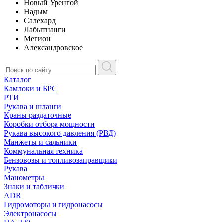
Новый Уренгой
Надым
Салехард
Лабытнанги
Мегион
Александровское
Каталог
Камлоки и БРС
РТИ
Рукава и шланги
Краны раздаточные
Коробки отбора мощности
Рукава высокого давления (РВД)
Манжеты и сальники
Коммунальная техника
Бензовозы и топливозаправщики
Рукава
Манометры
Знаки и таблички
ADR
Гидромоторы и гидронасосы
Электронасосы