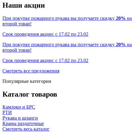
Наши акции
При покупке пожарного рукава вы получаете скидку
20%
на
второй товар!
Срок проведения акции: с 17.02 по 23.02
При покупке пожарного рукава вы получаете скидку
20%
на
второй товар!
Срок проведения акции: с 17.02 по 23.02
Смотреть все предложения
Популярные категории
Каталог товаров
Камлоки и БРС
РТИ
Рукава и шланги
Краны раздаточные
Смотреть весь каталог