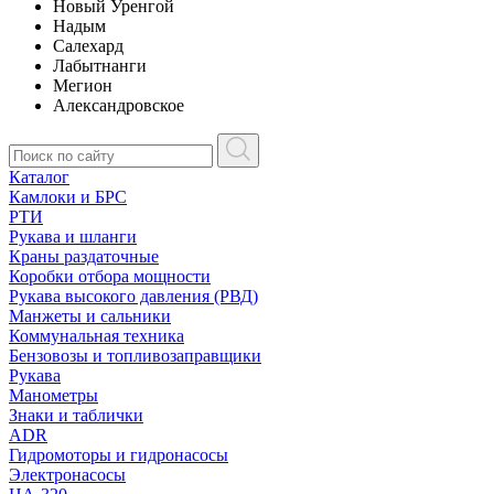
Новый Уренгой
Надым
Салехард
Лабытнанги
Мегион
Александровское
Каталог
Камлоки и БРС
РТИ
Рукава и шланги
Краны раздаточные
Коробки отбора мощности
Рукава высокого давления (РВД)
Манжеты и сальники
Коммунальная техника
Бензовозы и топливозаправщики
Рукава
Манометры
Знаки и таблички
ADR
Гидромоторы и гидронасосы
Электронасосы