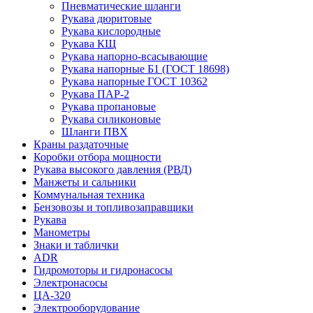
Пневматические шланги
Рукава дюритовые
Рукава кислородные
Рукава КЩ
Рукава напорно-всасывающие
Рукава напорные Б1 (ГОСТ 18698)
Рукава напорные ГОСТ 10362
Рукава ПАР-2
Рукава пропановые
Рукава силиконовые
Шланги ПВХ
Краны раздаточные
Коробки отбора мощности
Рукава высокого давления (РВД)
Манжеты и сальники
Коммунальная техника
Бензовозы и топливозаправщики
Рукава
Манометры
Знаки и таблички
ADR
Гидромоторы и гидронасосы
Электронасосы
ЦА-320
Электрооборудование