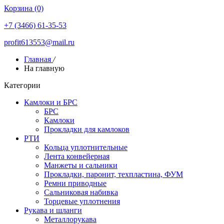
Корзина (0)
+7 (3466) 61-35-53
profit613553@mail.ru
Главная
/
На главную
Категории
Камлоки и БРС
БРС
Камлоки
Прокладки для камлоков
РТИ
Кольца уплотнительные
Лента конвейерная
Манжеты и сальники
Прокладки, паронит, техпластина, ФУМ
Ремни приводные
Сальниковая набивка
Торцевые уплотнения
Рукава и шланги
Металлорукава