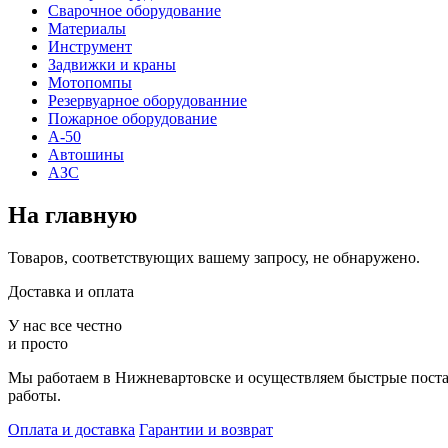
Сварочное оборудование
Материалы
Инструмент
Задвижки и краны
Мотопомпы
Резервуарное оборудованние
Пожарное оборудование
А-50
Автошины
АЗС
На главную
Товаров, соответствующих вашему запросу, не обнаружено.
Доставка и оплата
У нас все честно
и просто
Мы работаем в Нижневартовске и осуществляем быстрые поставк
работы.
Оплата и доставка
Гарантии и возврат