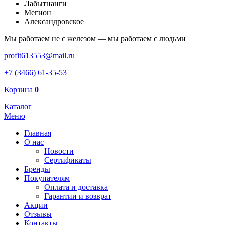
Лабытнанги
Мегион
Александровское
Мы работаем не с железом — мы работаем с людьми
profit613553@mail.ru
+7 (3466) 61-35-53
Корзина
0
Каталог
Меню
Главная
О нас
Новости
Сертификаты
Бренды
Покупателям
Оплата и доставка
Гарантии и возврат
Акции
Отзывы
Контакты