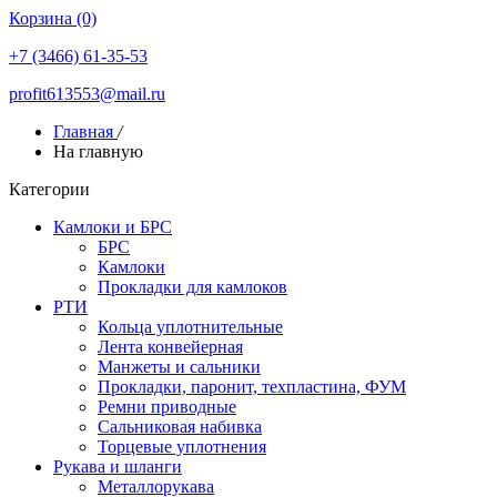
Корзина (0)
+7 (3466) 61-35-53
profit613553@mail.ru
Главная
/
На главную
Категории
Камлоки и БРС
БРС
Камлоки
Прокладки для камлоков
РТИ
Кольца уплотнительные
Лента конвейерная
Манжеты и сальники
Прокладки, паронит, техпластина, ФУМ
Ремни приводные
Сальниковая набивка
Торцевые уплотнения
Рукава и шланги
Металлорукава