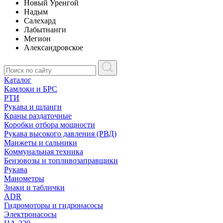
Новый Уренгой
Надым
Салехард
Лабытнанги
Мегион
Александровское
Каталог
Камлоки и БРС
РТИ
Рукава и шланги
Краны раздаточные
Коробки отбора мощности
Рукава высокого давления (РВД)
Манжеты и сальники
Коммунальная техника
Бензовозы и топливозаправщики
Рукава
Манометры
Знаки и таблички
ADR
Гидромоторы и гидронасосы
Электронасосы